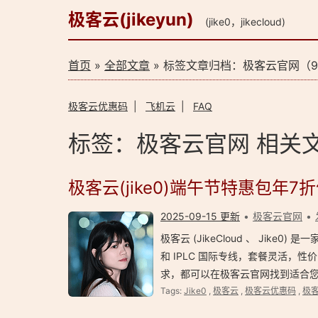
极客云(jikeyun)
(jike0，jikecloud)
首页
»
全部文章
» 标签文章归档：极客云官网（
极客云优惠码
|
飞机云
|
FAQ
标签：极客云官网 相关
极客云(jike0)端午节特惠包年7折优
2025-09-15 更新
极客云官网
极客云 (JikeCloud 、 Jike0
和 IPLC 国际专线，套餐灵活
求，都可以在极客云官网找到适合您
Tags:
Jike0
,
极客云
,
极客云优惠码
,
极