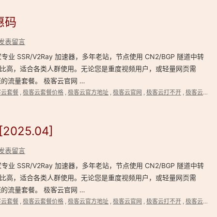
惠码
发表留言
) 是一家专业 SSR/V2Ray 加速器，多年老站，节点使用 CN2/BGP 隧道中转
，性价比高，适合各类人群使用。无论您是重度视频用户，或轻量网页需
的流量套餐。 极客云官网 …
客云套餐
,
极客云套餐价格
,
极客云官方地址
,
极客云官网
,
极客云打不开
,
极客云节点推荐
025.04]
发表留言
) 是一家专业 SSR/V2Ray 加速器，多年老站，节点使用 CN2/BGP 隧道中转
，性价比高，适合各类人群使用。无论您是重度视频用户，或轻量网页需
的流量套餐。 极客云官网 …
客云套餐
,
极客云套餐价格
,
极客云官方地址
,
极客云官网
,
极客云打不开
,
极客云节点推荐