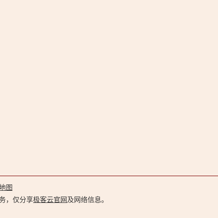
地图
务，仅分享
极客云官网
及网络信息。