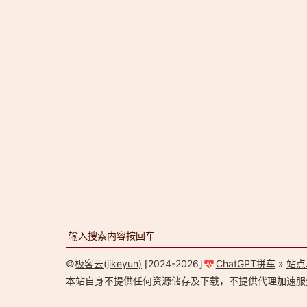
©
极客云(jikeyun)
⌈2024-2026⌋
ChatGPT拼车
»
站点
本站自身不提供任何资源储存及下载，不提供代理加速服