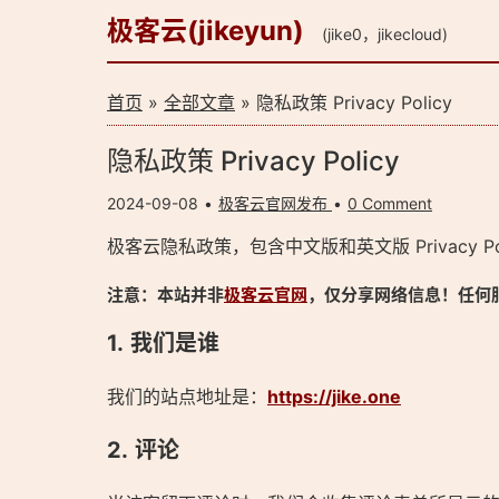
极客云(jikeyun)
(jike0，jikecloud)
首页
»
全部文章
» 隐私政策 Privacy Policy
隐私政策 Privacy Policy
2024-09-08
极客云官网发布
0 Comment
极客云隐私政策，包含中文版和英文版 Privacy Poli
注意：本站并非
极客云官网
，仅分享网络信息！任何
我们是谁
我们的站点地址是：
https://jike.one
评论