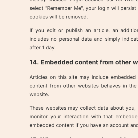
select "Remember Me", your login will persist
cookies will be removed.
If you edit or publish an article, an additi
includes no personal data and simply indicate
after 1 day.
Embedded content from other w
Articles on this site may include embedded c
content from other websites behaves in the 
website.
These websites may collect data about you, u
monitor your interaction with that embedded
embedded content if you have an account and 