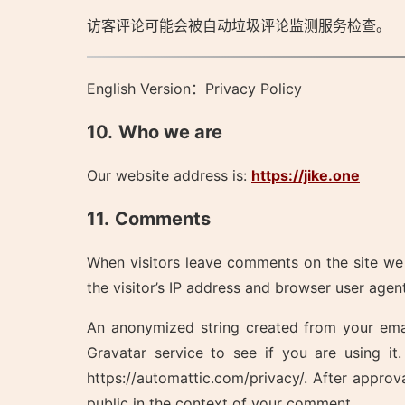
访客评论可能会被自动垃圾评论监测服务检查。
English Version：Privacy Policy
Who we are
Our website address is:
https://jike.one
Comments
When visitors leave comments on the site we
the visitor’s IP address and browser user agen
An anonymized string created from your emai
Gravatar service to see if you are using it.
https://automattic.com/privacy/. After approva
public in the context of your comment.