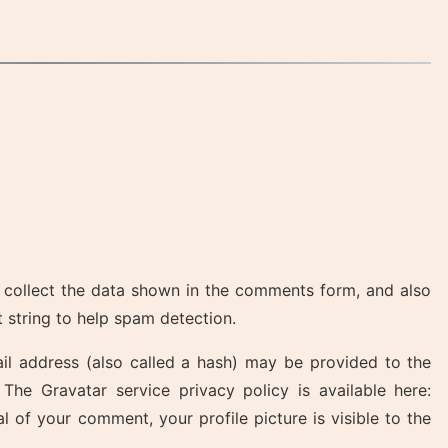
 collect the data shown in the comments form, and also
t string to help spam detection.
l address (also called a hash) may be provided to the
 The Gravatar service privacy policy is available here:
l of your comment, your profile picture is visible to the