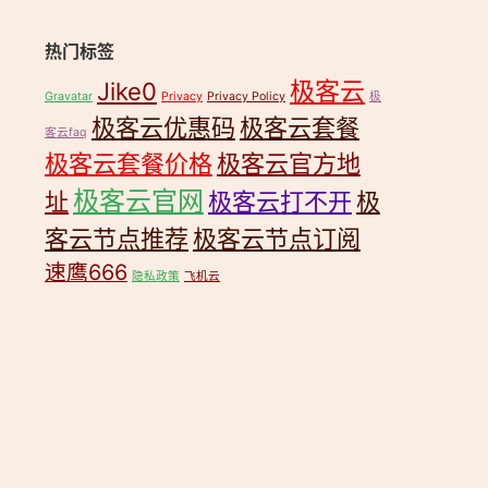
热门标签
极客云
Jike0
Gravatar
Privacy
Privacy Policy
极
极客云优惠码
极客云套餐
客云faq
极客云套餐价格
极客云官方地
极客云官网
址
极客云打不开
极
客云节点推荐
极客云节点订阅
速鹰666
隐私政策
飞机云