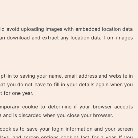
uld avoid uploading images with embedded location data
 can download and extract any location data from images
pt-in to saving your name, email address and website in
at you do not have to fill in your details again when you
t for one year.
temporary cookie to determine if your browser accepts
a and is discarded when you close your browser.
 cookies to save your login information and your screen
days, and screen options cookies last for a year. If you